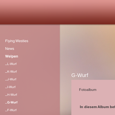
G-Wurf
Fotoalbum
In diesem Album bef