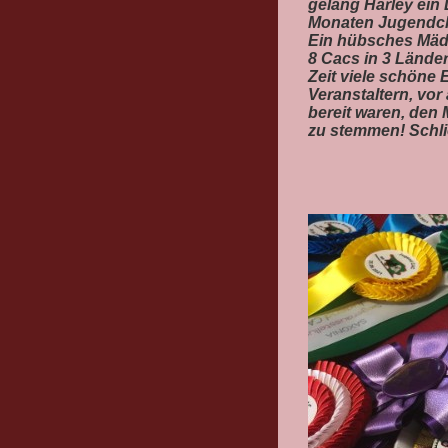
gelang Harley ein 
Monaten Jugendc
Ein hübsches Mädch
8 Cacs in 3 Lände
Zeit viele schön
Veranstaltern, vo
bereit waren, den
zu stemmen! Schlie