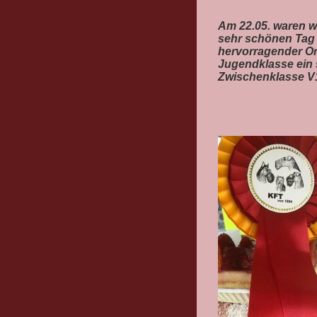
Am 22.05. waren w
sehr schönen Tag i
hervorragender Or
Jugendklasse ein 
Zwischenklasse V1