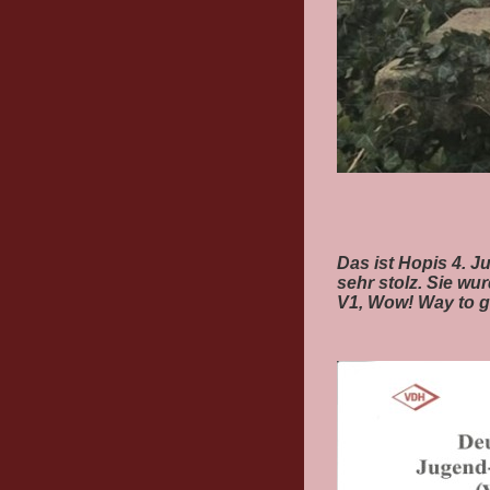
Das ist Hopis 4. 
sehr stolz. Sie wu
V1, Wow! Way to go