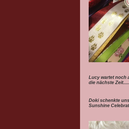
Lucy wartet noch a
die nächste Zeit....
Doki schenkte uns
Sunshine Celebrat