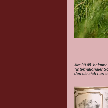
Am 30.05. bekamen 
"Internationaler S
den sie sich hart e