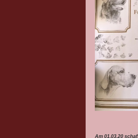
Am 01.03.20 schaff