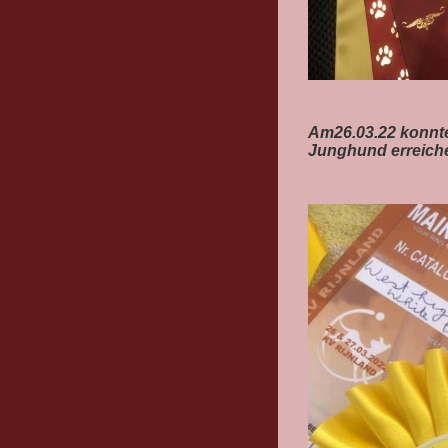
Am26.03.22 konnte
Junghund erreiche