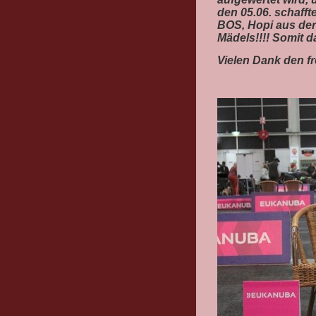
den 05.06. schaff
BOS, Hopi aus der
Mädels!!!! Somit 
Vielen Dank den f