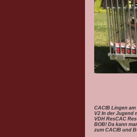
CACIB Lingen am 15
V2 In der Jugend 
VDH ResCAC ResC
BOB! Da kann man 
zum CACIB und BOB