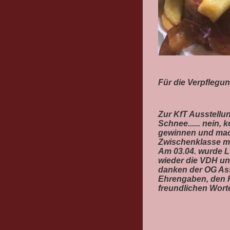
Für die Verpflegu
Zur KfT Ausstellun
Schnee...... nein,
gewinnen und mach
Zwischenklasse mi
Am 03.04. wurde L
wieder die VDH u
danken der OG Ass
Ehrengaben, den R
freundlichen Wort