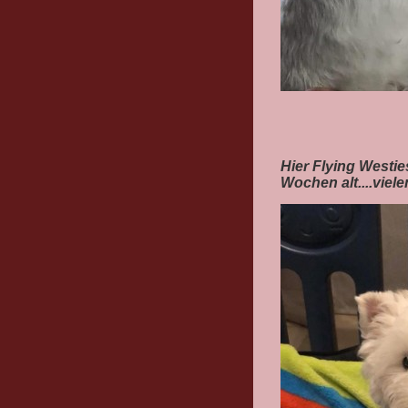
Hier Flying Westi
Wochen alt....viel